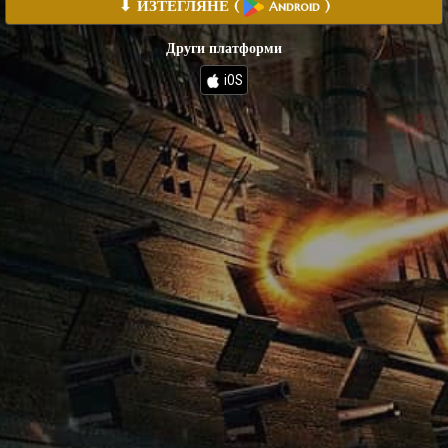
⬇ ИЗТЕГЛЯНЕ
(
)
Android
Други платформи
iOS