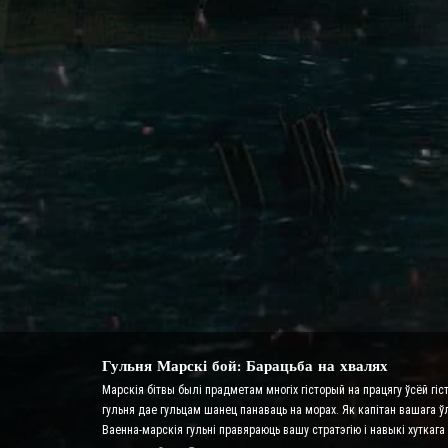
Гульня Марскі бой: Барацьба на хвалях
Марскія бітвы былі прадметам многіх гісторый на працягу ўсёй гіс
гульня дае гульцам шанец панаваць на морах. Як капітан вашага ў
Ваенна-марскія гульні правяраюць вашу стратэгію і навыкі хутка