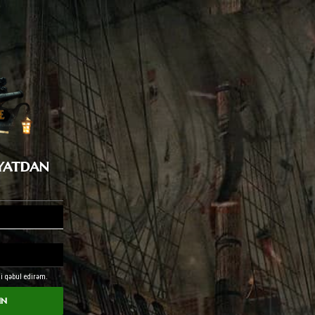
yyatdan
i qəbul edirəm.
ın