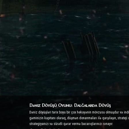
Dəniz Döyüşü Oyunu: Dalğalarda Döyüş
Dəniz döyüşləri tarix boyu bir çox hekayənin mövzusu olmuşdur və indi
gəminizin kapitanı olaraq, düşmən donanmaları ilə qarşılaşın, strateji 
strategiyanızı və sürətli qərar vermə bacarıqlarınızı sınayır.