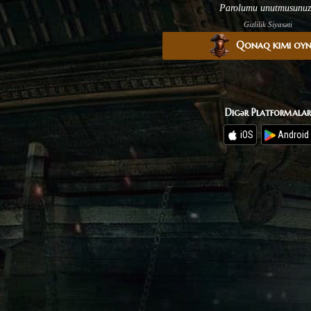
Parolumu unutmusunu
Gizlilik Siyasəti
Qonaq kimi oyn
Digər Platformalar
iOS
Android