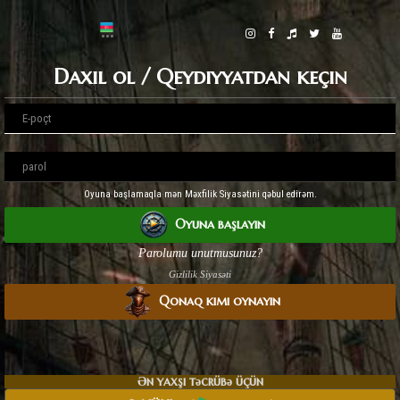
Daxil ol / Qeydiyyatdan keçin
Oyuna başlamaqla mən Məxfilik Siyasətini qəbul edirəm.
Oyuna başlayın
Parolumu unutmusunuz?
Gizlilik Siyasəti
Qonaq kimi oynayın
Ən yaxşı təcrübə üçün