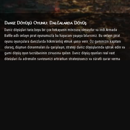
Dəniz Döyüşü Oyunu: Dalğalarda Döyüş
Dəniz döyüşləri tarix boyu bir çox hekayənin mövzusu olmuşdur və indi Armada
Battle adlı onlayn pirat oyunumuzla bu həyəcanı yaşaya bilərsiniz. Bu onlayn pirat
oyunu oyunçulara dənizlərdə hökmranlıq etmək şansı verir. Öz gəminizin kapitanı
olaraq, düşmən donanmaları ilə qarşılaşın, strateji dəniz döyüşlərində iştirak edin və
gəmi döyüş oyun təcrübəsinin zirvəsinə qalxın. Dəniz döyüş oyunları real vaxt
döyüşləri ilə adrenalin səviyyənizi artırarkən strategiyanızı və sürətli qərar vermə
bacarıqlarınızı sınayır.
Gəmi Döyüşü Oyunu: Admiral olmaq vaxtıdır
Bu Gəmi Döyüşü Oyununda oyunçular öz döyüş gəmilərinə əmr verir və düşmən
armadalarını götürürlər. Oyunçular gəmilərini təkmilləşdirə, yeni silahlar və zirehlər
əlavə edə və ekipajlarını məşq edə bilərlər. Bu onlayn pirat oyunu sizi bir admiralın
məsuliyyəti ilə tərk edir. Düşmənlərinizi məhv etmək və dənizlərin ən güclü kapitanı
olmaq üçün taktiki kəşfiyyatdan istifadə edin.
Onlayn Pirat Oyunu: Macəra üçün Yelkən qurun
Onlayn pirat oyunlarında uğur qazanmaq üçün təkcə döyüş strategiyaları deyil, həm
də kəşfiyyat və diplomatiya bacarıqları tələb olunur. Armada döyüşündə quldurlar
xəzinə ovuna çıxa, itirilmiş adaları kəşf edə və digər quldurlarla ittifaq yarada