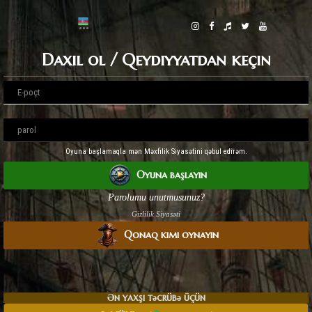
Daxil ol / Qeydiyyatdan keçin
Oyuna başlamaqla mən Məxfilik Siyasətini qəbul edirəm.
Oyuna başlayın
Parolumu unutmusunuz?
Gizlilik Siyasəti
Qonaq kimi oynayın
Ən yaxşı təcrübə üçün