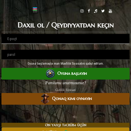
Daxil ol / Qeydiyyatdan keçin
Oyuna başlamaqla mən Məxfilik Siyasətini qəbul edirəm.
Oyuna başlayın
Parolumu unutmusunuz?
Gizlilik Siyasəti
Qonaq kimi oynayın
Ən yaxşı təcrübə üçün