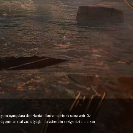
t oyunu oyunçulara dənizlərdə hökmranlıq etmək şansı verir. Öz
ş oyunları real vaxt döyüşləri ilə adrenalin səviyyənizi artırarkən