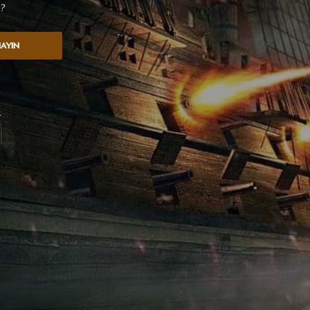
z?
ayın