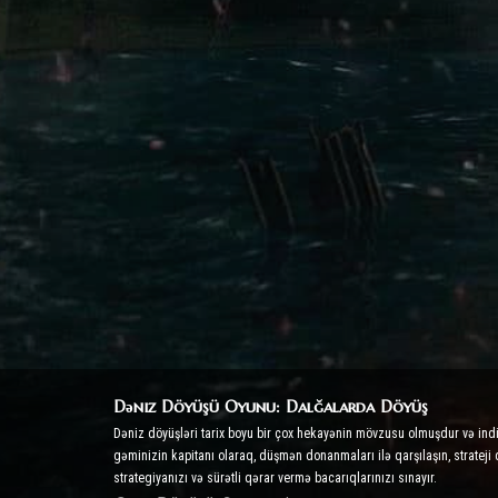
Dəniz Döyüşü Oyunu: Dalğalarda Döyüş
Dəniz döyüşləri tarix boyu bir çox hekayənin mövzusu olmuşdur və indi
gəminizin kapitanı olaraq, düşmən donanmaları ilə qarşılaşın, strateji 
strategiyanızı və sürətli qərar vermə bacarıqlarınızı sınayır.