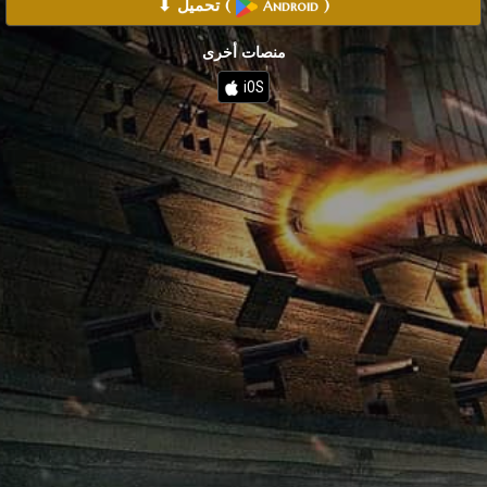
)
(
⬇ تحميل
Android
منصات أخرى
iOS