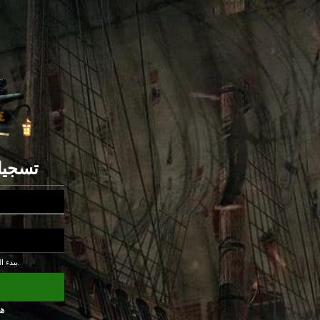
تسجيل
ببدء اللعبة أوافق على سياسة الخصوصية.
ه