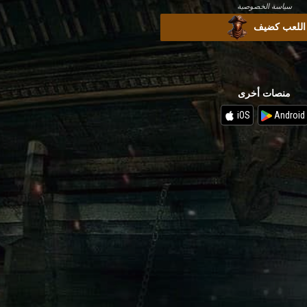
سياسة الخصوصية
اللعب كضيف
منصات أخرى
iOS
Android