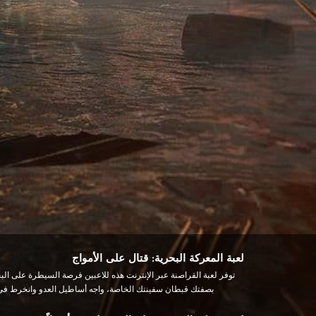
لعبة المعركة البحرية: قتال على الأمواج
بصفتك قبطان سفينتك الخاصة، واجه أساطيل العدو وانخرط في مع