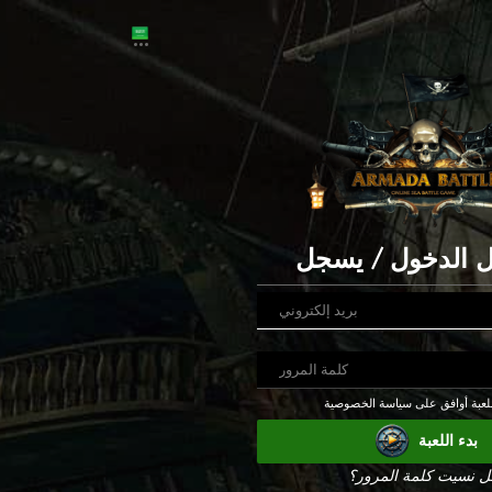
 الدخول / يسجل
بدء اللعبة
ل نسيت كلمة المرور؟